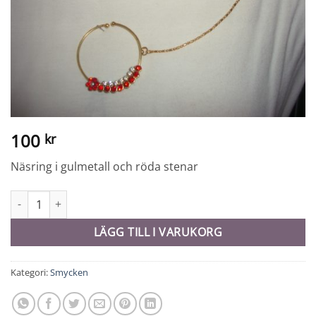
100
kr
Näsring i gulmetall och röda stenar
Näsring - 10137 mängd
LÄGG TILL I VARUKORG
Kategori:
Smycken