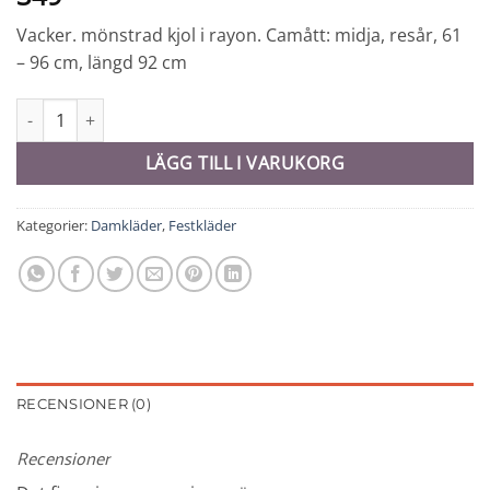
Vacker. mönstrad kjol i rayon. Camått: midja, resår, 61
– 96 cm, längd 92 cm
Kjol - 10721 mängd
LÄGG TILL I VARUKORG
Kategorier:
Damkläder
,
Festkläder
RECENSIONER (0)
Recensioner