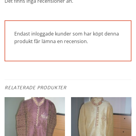
Det finns inga recensioner än.
Endast inloggade kunder som har köpt denna
produkt får lämna en recension.
RELATERADE PRODUKTER