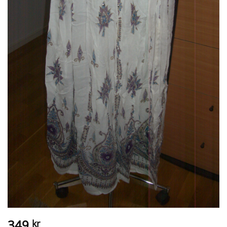
349
kr