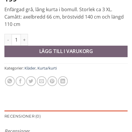
Enfärgad grå, lång kurta i bomull. Storlek ca 3 XL.
Camått: axelbredd 66 cm, bröstvidd 140 cm och längd
110 cm
Kurta # 3 XL - 9689 mängd
LÄGG TILL I VARUKORG
Kategorier:
Kläder
,
Kurta/kurti
RECENSIONER (0)
Recensioner