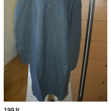
199
kr