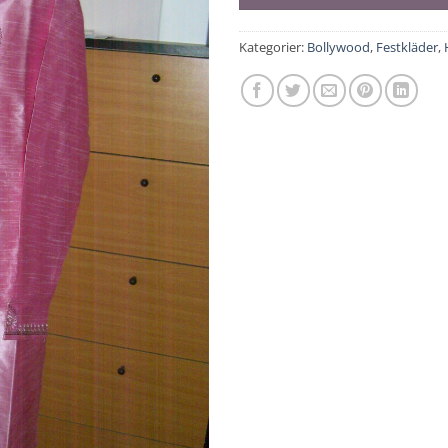
Kategorier:
Bollywood
,
Festkläder
,