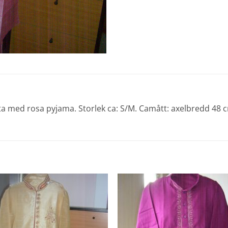
ta med rosa pyjama. Storlek ca: S/M. Camått: axelbredd 48 