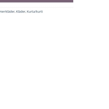
Herrkläder
,
Kläder
,
Kurta/kurti