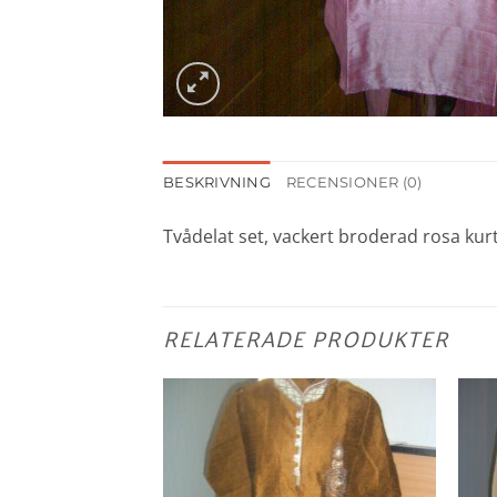
BESKRIVNING
RECENSIONER (0)
Tvådelat set, vackert broderad rosa kur
RELATERADE PRODUKTER