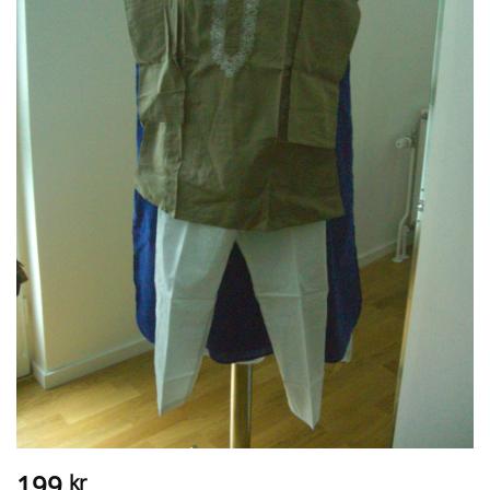
199
kr