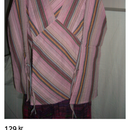
129
kr