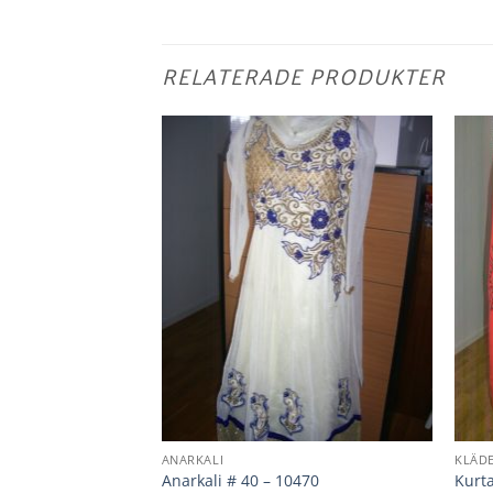
RELATERADE PRODUKTER
ANARKALI
KLÄD
Anarkali # 40 – 10470
Kurt