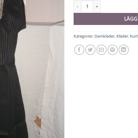
Kurti - 10817 mängd
LÄGG
Kategorier:
Damkläder
,
Kläder
,
Kurt