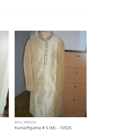
BOLLYWOOD
Kurta/Pyjama # S (M) – 10525