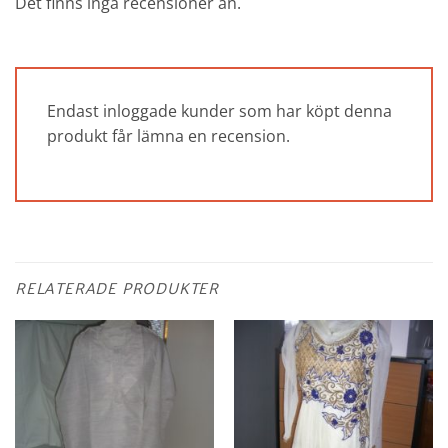
Det finns inga recensioner än.
Endast inloggade kunder som har köpt denna
produkt får lämna en recension.
RELATERADE PRODUKTER