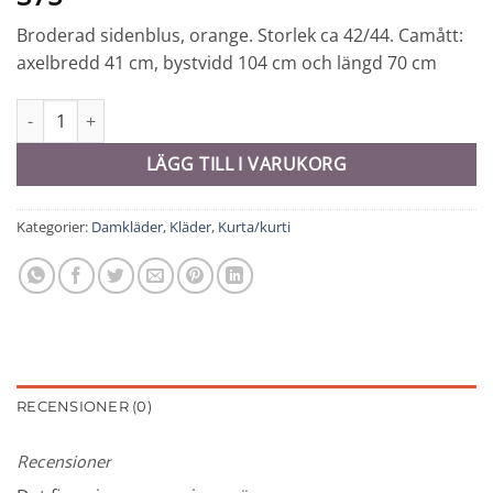
Broderad sidenblus, orange. Storlek ca 42/44. Camått:
axelbredd 41 cm, bystvidd 104 cm och längd 70 cm
Kurti - 6408 mängd
LÄGG TILL I VARUKORG
Kategorier:
Damkläder
,
Kläder
,
Kurta/kurti
RECENSIONER (0)
Recensioner