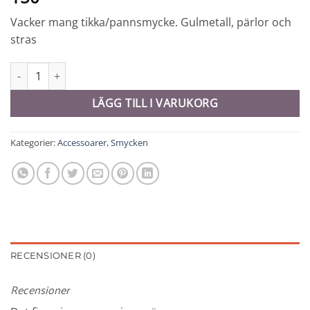
Vacker mang tikka/pannsmycke. Gulmetall, pärlor och
stras
Mang tikka - 10764 mängd
LÄGG TILL I VARUKORG
Kategorier:
Accessoarer
,
Smycken
RECENSIONER (0)
Recensioner