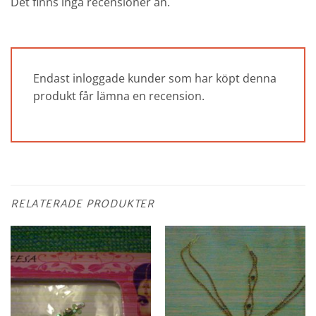
Det finns inga recensioner än.
Endast inloggade kunder som har köpt denna
produkt får lämna en recension.
RELATERADE PRODUKTER