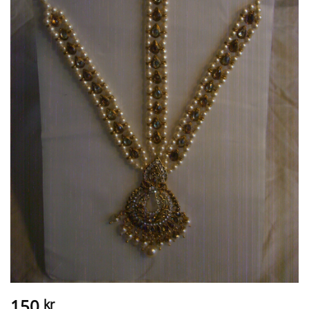
150
kr