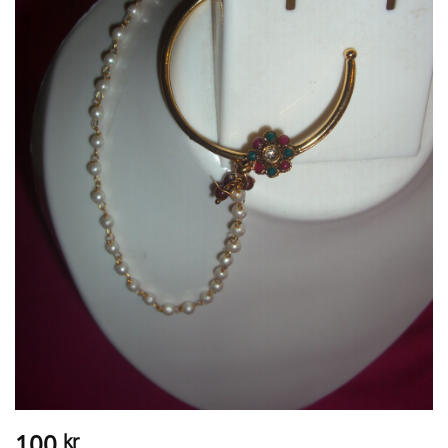
100
kr