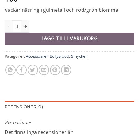
Vacker näsring i gulmetall och röd/grön blomma
Näsring - 10748 mängd
LÄGG TILL I VARUKORG
Kategorier:
Accessoarer
,
Bollywood
,
Smycken
RECENSIONER (0)
Recensioner
Det finns inga recensioner än.