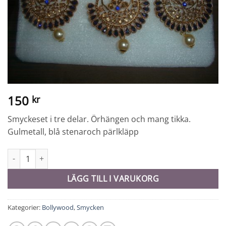
150
kr
Smyckeset i tre delar. Örhängen och mang tikka.
Gulmetall, blå stenaroch pärlkläpp
Smyckeset - 10285 mängd
LÄGG TILL I VARUKORG
Kategorier:
Bollywood
,
Smycken