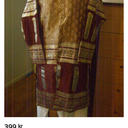
399
kr