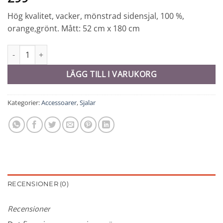
Hög kvalitet, vacker, mönstrad sidensjal, 100 %,
orange,grönt. Mått: 52 cm x 180 cm
Sidensjal Dhori - 6915 mängd
LÄGG TILL I VARUKORG
Kategorier:
Accessoarer
,
Sjalar
RECENSIONER (0)
Recensioner