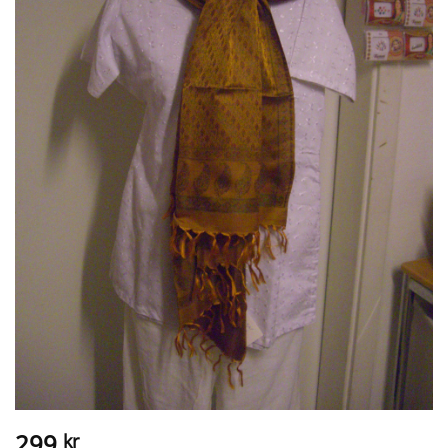
299
kr