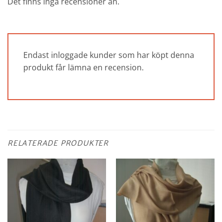
Det finns inga recensioner än.
Endast inloggade kunder som har köpt denna
produkt får lämna en recension.
RELATERADE PRODUKTER