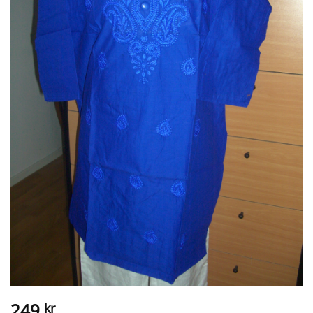
249
kr