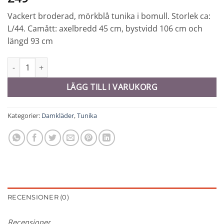
Vackert broderad, mörkblå tunika i bomull. Storlek ca:
L/44. Camått: axelbredd 45 cm, bystvidd 106 cm och
längd 93 cm
Tunika # 42 - 10719 mängd
LÄGG TILL I VARUKORG
Kategorier:
Damkläder
,
Tunika
RECENSIONER (0)
Recensioner