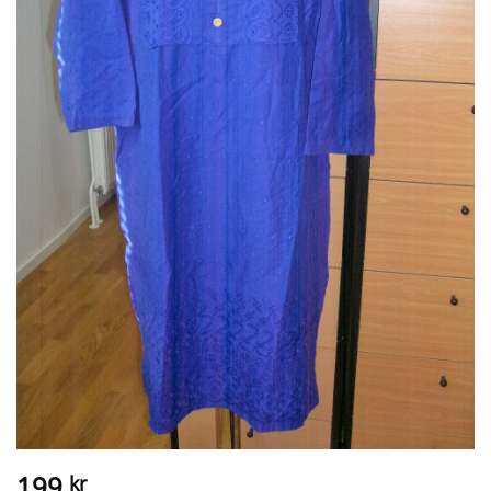
199
kr