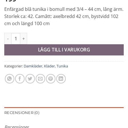
Enfärgad blå tunika i bomull med 3/4 – 44 cm, lång ärm.
Storlek ca: 42. Camått: axelbredd 42 cm, bystvidd 102
cm och längd 100 cm
Tunika # 42 - 9798 mängd
LÄGG TILL I VARUKORG
Kategorier:
Damkläder
,
Kläder
,
Tunika
RECENSIONER (0)
Recensioner