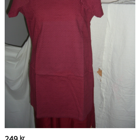
249
kr