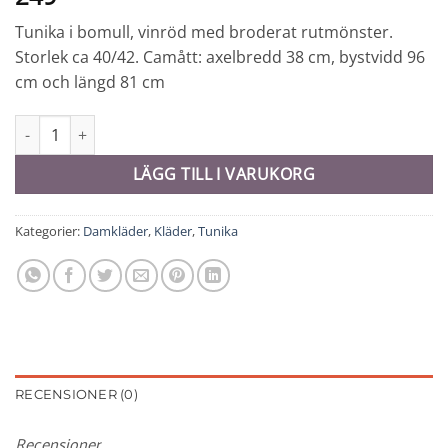
Tunika i bomull, vinröd med broderat rutmönster.
Storlek ca 40/42. Camått: axelbredd 38 cm, bystvidd 96
cm och längd 81 cm
Tunika - 6878 mängd
LÄGG TILL I VARUKORG
Kategorier:
Damkläder
,
Kläder
,
Tunika
RECENSIONER (0)
Recensioner