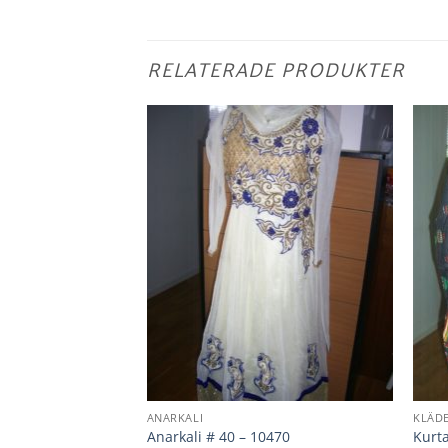
RELATERADE PRODUKTER
ANARKALI
KLÄD
Anarkali # 40 – 10470
Kurt