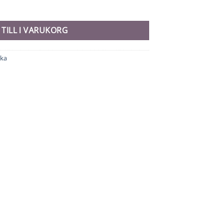
 TILL I VARUKORG
ika