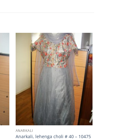
ANARKALI
Anarkali, lehenga choli # 40 – 10475