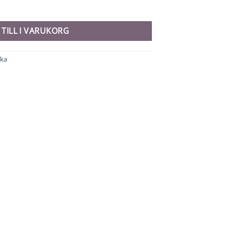
 TILL I VARUKORG
ika