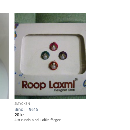
SMYCKEN
Bindi – 9615
20
kr
4 st runda bindi i olika färger