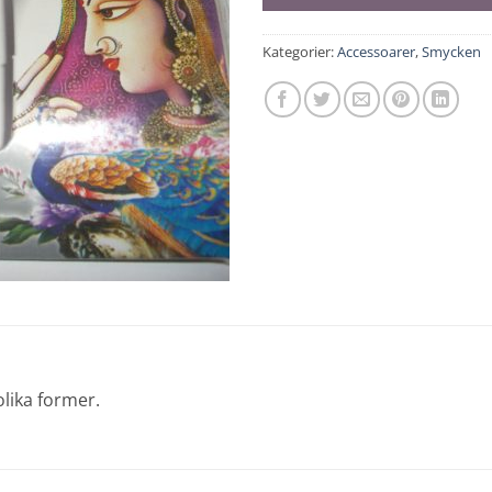
Kategorier:
Accessoarer
,
Smycken
olika former.