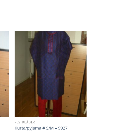
FESTKLÄDER
Kurta/pyjama # S/M – 9927