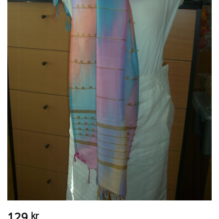
129
kr