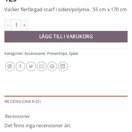
Vacker flerfärgad scarf i siden/polymix. 55 cm x 170 cm
Scarf - 9880 mängd
LÄGG TILL I VARUKORG
Kategorier:
Accessoarer
,
Presenttips
,
Sjalar
RECENSIONER (0)
Recensioner
Det finns inga recensioner än.