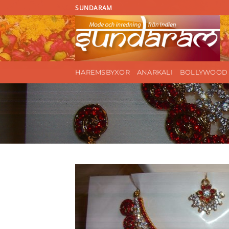
Skip
SUNDARAM
to
content
HAREMSBYXOR
ANARKALI
BOLLYWOOD