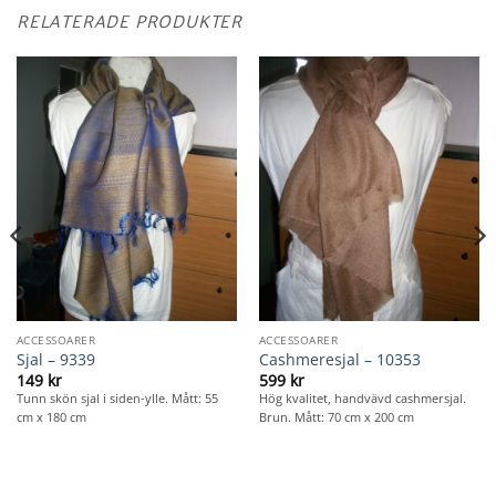
RELATERADE PRODUKTER
ACCESSOARER
ACCESSOARER
Sjal – 9339
Cashmeresjal – 10353
149
kr
599
kr
Tunn skön sjal i siden-ylle. Mått: 55
Hög kvalitet, handvävd cashmersjal.
cm x 180 cm
Brun. Mått: 70 cm x 200 cm