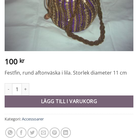
100
kr
Festfin, rund aftonväska i lila. Storlek diameter 11 cm
Väska - 10519 mängd
LÄGG TILL I VARUKORG
Kategori:
Accessoarer