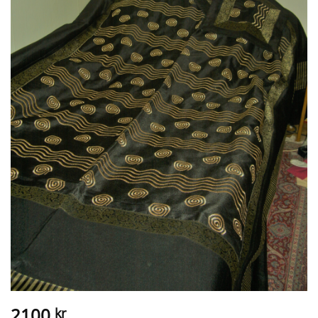
2100
kr