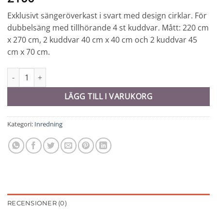
Exklusivt sängeröverkast i svart med design cirklar. För
dubbelsäng med tillhörande 4 st kuddvar. Mått: 220 cm
x 270 cm, 2 kuddvar 40 cm x 40 cm och 2 kuddvar 45
cm x 70 cm.
Sängöverkast - 10043 mängd
LÄGG TILL I VARUKORG
Kategori:
Inredning
RECENSIONER (0)