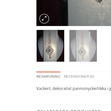
BESKRIVNING
RECENSIONER (0)
Vackert, dekorativt pannsmycke/tikka i g