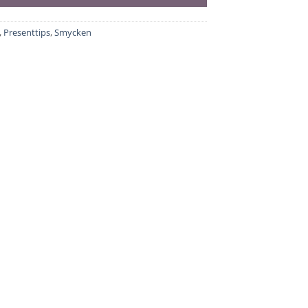
,
Presenttips
,
Smycken